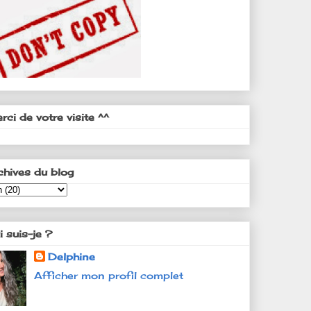
rci de votre visite ^^
chives du blog
i suis-je ?
Delphine
Afficher mon profil complet