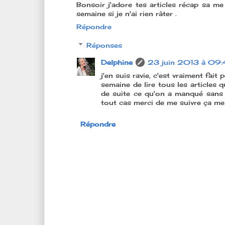
Bonsoir j'adore tes articles récap sa me 
semaine si je n'ai rien râter .
Répondre
Réponses
Delphine
23 juin 2013 à 09
j'en suis ravie, c'est vraiment fait
semaine de lire tous les articles q
de suite ce qu'on a manqué sans av
tout cas merci de me suivre ça me 
Répondre