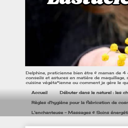
Delphine, praticienne bien être & maman de 4 e
conseils et astuces en matière de maquillage, s
cuisine végéta*ienne ou comment je gère le quo
Accueil
Débuter dans le naturel : les c
Règles d'hygiène pour la fabrication de co
L'enchanteuse - Massages & Soins énergét