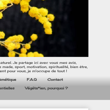
turel. Je partage ici avec vous mes avis,
ade, sport, motivation, spiritualité, bien être,
ent pour vous, je m'occupe de tout !
smétique
F.A.Q
Contact
ntielles
Végéta*ien, pourquoi ?