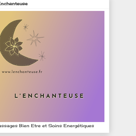
Enchanteuse
ssages Bien Etre et Soins Energétiques