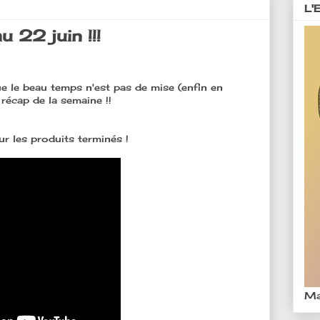
L'
 22 juin !!!
e le beau temps n'est pas de mise (enfin en
 récap de la semaine !!
ur les produits terminés !
Ma