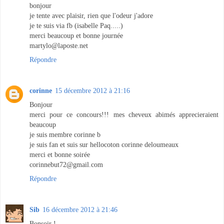
bonjour
je tente avec plaisir, rien que l'odeur j'adore
je te suis via fb (isabelle Paq.....)
merci beaucoup et bonne journée
martylo@laposte.net
Répondre
corinne
15 décembre 2012 à 21:16
Bonjour
merci pour ce concours!!! mes cheveux abimés apprecieraient
beaucoup
je suis membre corinne b
je suis fan et suis sur hellocoton corinne deloumeaux
merci et bonne soirée
corinnebut72@gmail.com
Répondre
Sib
16 décembre 2012 à 21:46
Bonsoir !