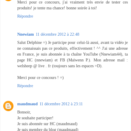
Merci pour ce concours, j'ai vraiment très envie de tester ces
produits! je tente ma chance! bonne soirée à toi!
Répondre
Nnewïam
11 décembre 2012 à 22:48
Salut Delphine =) Je participe pour celui-là aussi, avant ta vidéo je
ne connaissais pas ce produits, effectivement ! ^^ J'ai une adresse
en France, je suis abonnée à ta chaîne YouTube (Nnewiam44), ta
page HC (nnewiam) et FB (Maïwenn P.). Mon adresse mail :
welsheep @ live . fr (toujours sans les espaces =D).
Merci pour ce concours ! =)
Répondre
maudmaud
11 décembre 2012 à 23:11
Bonsoir,
Je souhaite participer!
Je suis abonnée sur HC (maudmaud)
Je suis membre du blog (maudmaud)