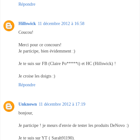
Répondre
Hillswick
11 décembre 2012 à 16:58
Coucou!
Merci pour ce concours!
Je participe, bien évidemment :)
Je te suis sur FB (Claire Po*****t) et HC (Hillswick) !
Je croise les doigts :)
Répondre
Unknown
11 décembre 2012 à 17:19
bonjour,
Je participe ! je meurs d'envie de tester les produits DeNovo :)
Je te suis sur YT ( Sarah91190).