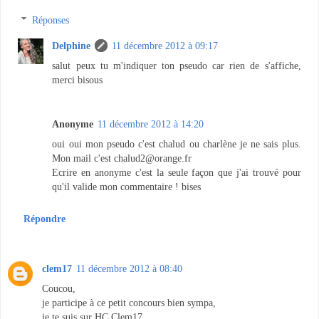
Réponses
Delphine
11 décembre 2012 à 09:17
salut peux tu m'indiquer ton pseudo car rien de s'affiche,
merci bisous
Anonyme
11 décembre 2012 à 14:20
oui oui mon pseudo c'est chalud ou charlène je ne sais plus.
Mon mail c'est chalud2@orange.fr
Ecrire en anonyme c'est la seule façon que j'ai trouvé pour
qu'il valide mon commentaire ! bises
Répondre
clem17
11 décembre 2012 à 08:40
Coucou,
je participe à ce petit concours bien sympa,
je te suis sur HC Clem17