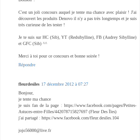
C'est un joli concours auquel je tente ma chance avec plaisir ! J'ai
découvert les produits Denovo il n'y a pas très longtemps et je suis
très curieuse de les tester !
Je te suis sur HC (Sib), YT (Redsibylline), FB (Audrey Sibylline)
et GFC (Sib) ^^
Merci à toi pour ce concours et bonne soirée !
Répondre
fleurdesiles
17 décembre 2012 à 07:27
Bonjour,
je tente ma chance
je suis fan de la page : https://www.facebook.com/pages/Petites-
Astuces-entre-Filles/442078715827697 (Fleur Des Ïles)
j'ai partagé : https://www.facebook.com/fleur.desiles.104
jojo56000@live.fr