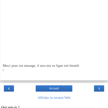
Merci pour ton message, il sera mis en ligne très bientôt
!
‹
›
Accueil
Afficher la version Web
Qui suis-je ?