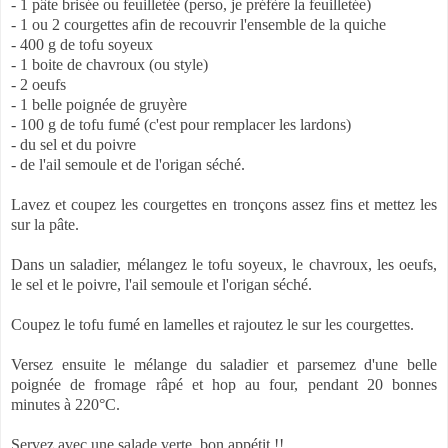
- 1 pâte brisée ou feuilletée (perso, je préfère la feuilletée)
- 1 ou 2 courgettes afin de recouvrir l'ensemble de la quiche
- 400 g de tofu soyeux
- 1 boite de chavroux (ou style)
- 2 oeufs
- 1 belle poignée de gruyère
- 100 g de tofu fumé (c'est pour remplacer les lardons)
- du sel et du poivre
- de l'ail semoule et de l'origan séché.
Lavez et coupez les courgettes en tronçons assez fins et mettez les
sur la pâte.
Dans un saladier, mélangez le tofu soyeux, le chavroux, les oeufs,
le sel et le poivre, l'ail semoule et l'origan séché.
Coupez le tofu fumé en lamelles et rajoutez le sur les courgettes.
Versez ensuite le mélange du saladier et parsemez d'une belle
poignée de fromage râpé et hop au four, pendant 20 bonnes
minutes à 220°C.
Servez avec une salade verte, bon appétit !!