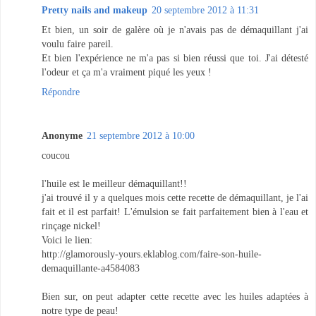
Pretty nails and makeup
20 septembre 2012 à 11:31
Et bien, un soir de galère où je n'avais pas de démaquillant j'ai
voulu faire pareil.
Et bien l'expérience ne m'a pas si bien réussi que toi. J'ai détesté
l'odeur et ça m'a vraiment piqué les yeux !
Répondre
Anonyme
21 septembre 2012 à 10:00
coucou
l'huile est le meilleur démaquillant!!
j'ai trouvé il y a quelques mois cette recette de démaquillant, je l'ai
fait et il est parfait! L'émulsion se fait parfaitement bien à l'eau et
rinçage nickel!
Voici le lien:
http://glamorously-yours.eklablog.com/faire-son-huile-
demaquillante-a4584083
Bien sur, on peut adapter cette recette avec les huiles adaptées à
notre type de peau!