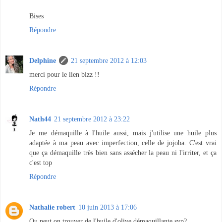
Bises
Répondre
Delphine
21 septembre 2012 à 12:03
merci pour le lien bizz !!
Répondre
Nath44
21 septembre 2012 à 23:22
Je me démaquille à l'huile aussi, mais j'utilise une huile plus
adaptée à ma peau avec imperfection, celle de jojoba. C'est vrai
que ça démaquille très bien sans assécher la peau ni l'irriter, et ça
c'est top
Répondre
Nathalie robert
10 juin 2013 à 17:06
Ou peut on trouver de l'huile d'olive démaquillante svp?