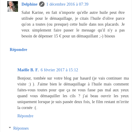
Delphine
1 décembre 2016 à 07:39
Salut Karine, en fait n'importe qu'elle autre huile peut être
utilisée pour le démaquillage, je citais l'huile d'olive parce
qu'on a toutes (ou presque) cette huile dans nos placards. Je
veux simplement faire passer le message qu'il n'y a pas
besoin de dépenser 15 € pour un démaquillant ;-) bisous
Répondre
Maëlle B. F.
6 février 2017 à 15:12
Bonjour, tombée sur votre blog par hasard (je vais continuer ma
visite :) ). J'aime bien le démaquillage à l'huile mais comment
faites-vous toutes pour que ça ne vous fasse pas mal aux yeux
quand vous démaquiller les cils ? j'ai beau ouvrir les yeux
uniquement lorsque je suis passée deux fois, le film restant m'irrite
la cornée :(.
Répondre
Réponses