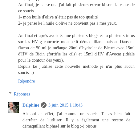
Au final, je pense que j'ai fait plusieurs erreur ki sont la cause de
ce soucis.
1- mon huile d'olive n’était pas de top qualité
2- je pense ke l'huile d'olive ne convient pas à mes yeux.
Au final et après avoir écumé plusieurs blogs et lu plusieurs infos
sur les HV g concocté mon petit démaquillant maison: Dans un
flacon de 50 ml je mélange 20ml d'hydrolat de Bleuet avec 15ml
d'HV de Ricin (fortifie les cils) et 15ml d'HV d'Avocat (idéale
pour le contour des yeux).
Depuis ke j'utilise cette nouvelle méthode je n'ai plus aucun
soucis. :)
Répondre
Réponses
Delphine
3 juin 2015 à 10:43
Ah oui en effet, j'ai comme un soucis. Tu as bien fait
d'arrêter de l'utliiser. Il y a également une recette de
démaquillant biphasé sur le blog ;-) bisous