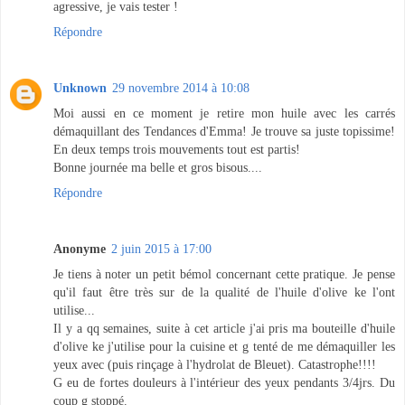
agressive, je vais tester !
Répondre
Unknown
29 novembre 2014 à 10:08
Moi aussi en ce moment je retire mon huile avec les carrés
démaquillant des Tendances d'Emma! Je trouve sa juste topissime!
En deux temps trois mouvements tout est partis!
Bonne journée ma belle et gros bisous....
Répondre
Anonyme
2 juin 2015 à 17:00
Je tiens à noter un petit bémol concernant cette pratique. Je pense
qu'il faut être très sur de la qualité de l'huile d'olive ke l'ont
utilise...
Il y a qq semaines, suite à cet article j'ai pris ma bouteille d'huile
d'olive ke j'utilise pour la cuisine et g tenté de me démaquiller les
yeux avec (puis rinçage à l'hydrolat de Bleuet). Catastrophe!!!!
G eu de fortes douleurs à l'intérieur des yeux pendants 3/4jrs. Du
coup g stoppé.