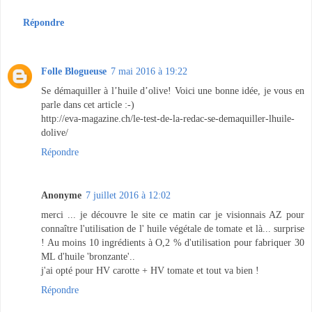
Répondre
Folle Blogueuse
7 mai 2016 à 19:22
Se démaquiller à l’huile d’olive! Voici une bonne idée, je vous en
parle dans cet article :-)
http://eva-magazine.ch/le-test-de-la-redac-se-demaquiller-lhuile-
dolive/
Répondre
Anonyme
7 juillet 2016 à 12:02
merci ... je découvre le site ce matin car je visionnais AZ pour
connaître l'utilisation de l' huile végétale de tomate et là... surprise
! Au moins 10 ingrédients à O,2 % d'utilisation pour fabriquer 30
ML d'huile 'bronzante'..
j'ai opté pour HV carotte + HV tomate et tout va bien !
Répondre