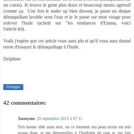
un coton). Je trouve le geste plus doux et beaucoup moins agressif
comme ça. Une fois le make up bien dissout, je passe un disque
démaquillant lavable sous l'eau et je le passe sur mon visage pour
enlever l'huile (acheté sur "les tendances d'Emma, voici
l'article
ici
).
Voilà j'espère que cet article vous aura plu et qu'il vous aura donné
envie d'essayer le démaquillage à l'huile.
Delphine
Partager
42 commentaires:
Anonyme
20 septembre 2012 à 07:11
Très bonne idée mais moi, en ce moment ma peau mixte est très
grasse donc je me démaquilles à l'hydrolat de rose et me fais