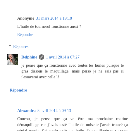
Anonyme
31 mars 2014 à 19:18
L'huile de tournesol fonctionne aussi ?
Répondre
Réponses
Delphine
1 avril 2014 à 07:27
je pense que ça fonctionne avec toutes les huiles puisque le
gras dissous le maquillage, mais perso je ne sais pas si
j'essayerai avec celle là
Répondre
Alexandra
8 avril 2014 à 09:13
Coucou, je pense que ça va être ma prochaine routine
démaquillage car j'avais testé l'huile de noisette j'avais trouvé ça
génial ensuite j'ai voulu testé une huile démaquillante mixa pour