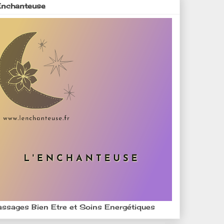
Enchanteuse
ssages Bien Etre et Soins Energétiques