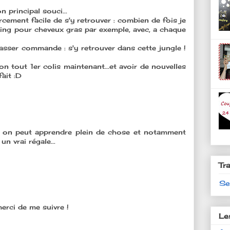
 principal souci...
rcement facile de s'y retrouver : combien de fois je
ng pour cheveux gras par exemple, avec, a chaque
passer commande : s'y retrouver dans cette jungle !
 mon tout 1er colis maintenant...et avoir de nouvelles
ait :D
 où on peut apprendre plein de chose et notamment
 vrai régale...
Tr
Se
merci de me suivre !
Le