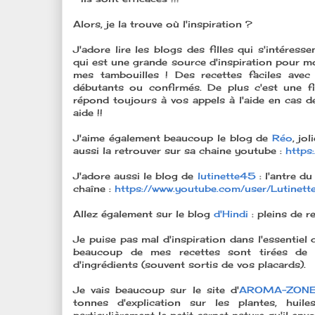
Alors, je la trouve où l'inspiration ?
J'adore lire les blogs des filles qui s'intéres
qui est une grande source d'inspiration pour mo
mes tambouilles ! Des recettes faciles avec
débutants ou confirmés. De plus c'est une fi
répond toujours à vos appels à l'aide en cas d
aide !!
J'aime également beaucoup le blog de
Réo
, jo
aussi la retrouver sur sa chaine youtube :
https
J'adore aussi le blog de
lutinette45
: l'antre d
chaîne :
https://www.youtube.com/user/Lutinet
Allez également sur le blog
d'Hindi
: pleins de r
Je puise pas mal d'inspiration dans l'essentiel d
beaucoup de mes recettes sont tirées de ce
d'ingrédients (souvent sortis de vos placards).
Je vais beaucoup sur le site d'
AROMA-ZON
tonnes d'explication sur les plantes, huile