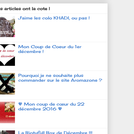
 articles ont la cote !
J'aime les colo KHADI, ou pas !
Mon Coup de Coeur du 1er
décembre !
Pourquoi je ne souhaite plus
commander sur le site Aromazone ?
💖 Mon coup de cœur du 22
décembre 2016 💖
La Biotyfull Box de Décembre !!!