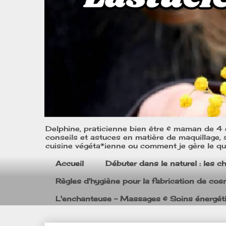
Delphine, praticienne bien être & maman de 4 e
conseils et astuces en matière de maquillage, s
cuisine végéta*ienne ou comment je gère le quo
Accueil
Débuter dans le naturel : les c
Règles d'hygiène pour la fabrication de co
L'enchanteuse - Massages & Soins énergét