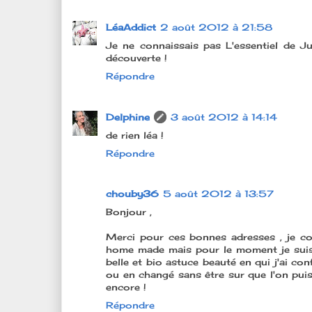
LéaAddict
2 août 2012 à 21:58
Je ne connaissais pas L'essentiel de Jul
découverte !
Répondre
Delphine
3 août 2012 à 14:14
de rien léa !
Répondre
chouby36
5 août 2012 à 13:57
Bonjour ,
Merci pour ces bonnes adresses , je c
home made mais pour le moment je suis 
belle et bio astuce beauté en qui j'ai c
ou en changé sans être sur que l'on puis
encore !
Répondre