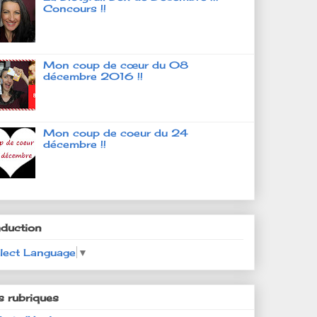
Concours !!
Mon coup de cœur du 08
décembre 2016 !!
Mon coup de coeur du 24
décembre !!
aduction
lect Language
▼
s rubriques