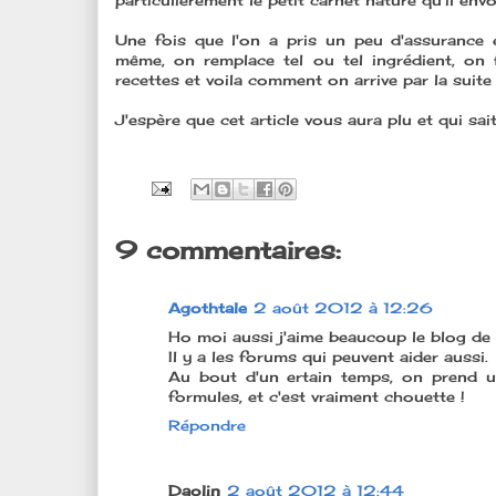
particulièrement le petit carnet nature qu'il e
Une fois que l'on a pris un peu d'assurance 
même, on remplace tel ou tel ingrédient, on 
recettes et voila comment on arrive par la sui
J'espère que cet article vous aura plu et qui sai
9 commentaires:
Agothtale
2 août 2012 à 12:26
Ho moi aussi j'aime beaucoup le blog de
Il y a les forums qui peuvent aider aussi.
Au bout d'un ertain temps, on prend u
formules, et c'est vraiment chouette !
Répondre
Daolin
2 août 2012 à 12:44