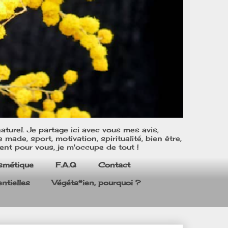
turel. Je partage ici avec vous mes avis,
ade, sport, motivation, spiritualité, bien être,
ent pour vous, je m'occupe de tout !
smétique
F.A.Q
Contact
ntielles
Végéta*ien, pourquoi ?