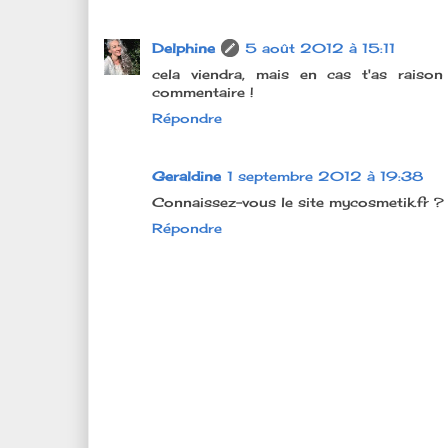
Delphine
5 août 2012 à 15:11
cela viendra, mais en cas t'as raiso
commentaire !
Répondre
Geraldine
1 septembre 2012 à 19:38
Connaissez-vous le site mycosmetik.fr ? 
Répondre