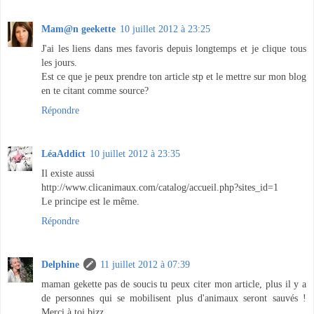
Mam@n geekette
10 juillet 2012 à 23:25
J'ai les liens dans mes favoris depuis longtemps et je clique tous
les jours.
Est ce que je peux prendre ton article stp et le mettre sur mon blog
en te citant comme source?
Répondre
LéaAddict
10 juillet 2012 à 23:35
Il existe aussi
http://www.clicanimaux.com/catalog/accueil.php?sites_id=1
Le principe est le même.
Répondre
Delphine
11 juillet 2012 à 07:39
maman gekette pas de soucis tu peux citer mon article, plus il y a
de personnes qui se mobilisent plus d'animaux seront sauvés !
Merci à toi bizz