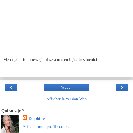
Merci pour ton message, il sera mis en ligne très bientôt
!
‹
›
Accueil
Afficher la version Web
Qui suis-je ?
Delphine
Afficher mon profil complet