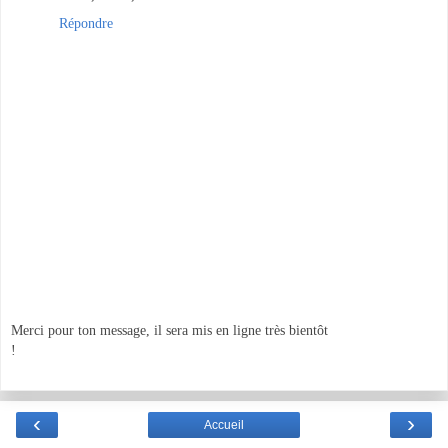
Répondre
Merci pour ton message, il sera mis en ligne très bientôt
!
‹
›
Accueil