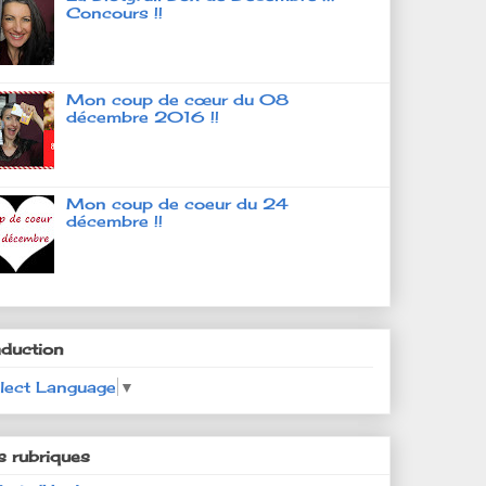
Concours !!
Mon coup de cœur du 08
décembre 2016 !!
Mon coup de coeur du 24
décembre !!
aduction
lect Language
▼
s rubriques