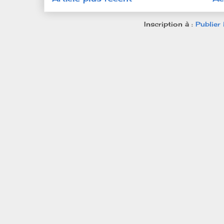
Inscription à :
Publier