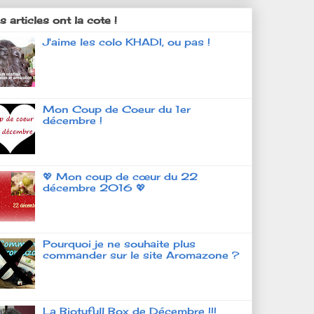
 articles ont la cote !
J'aime les colo KHADI, ou pas !
Mon Coup de Coeur du 1er
décembre !
💖 Mon coup de cœur du 22
décembre 2016 💖
Pourquoi je ne souhaite plus
commander sur le site Aromazone ?
La Biotyfull Box de Décembre !!!