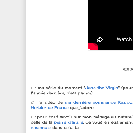
🌼🌼
👉 ma série du moment "
Jane the Virgin
" (pou
l'année dernière, c'est par ici)
👉 la vidéo de
ma dernière commande Kazido
Herbier de France
que j'adore
👉 pour tout savoir sur mon ménage au naturel,
celle de la
pierre d'argile
. Je vous en égalemen
ensemble
dans celui là.