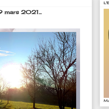
L'
 mars 2021...
Ma