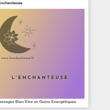
Enchanteuse
ssages Bien Etre et Soins Energétiques