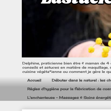
Delphine, praticienne bien être & maman de 4 e
conseils et astuces en matière de maquillage, s
cuisine végéta*ienne ou comment je gère le quo
Accueil
Débuter dans le naturel : les c
Règles d'hygiène pour la fabrication de co
L'enchanteuse - Massages & Soins énergét