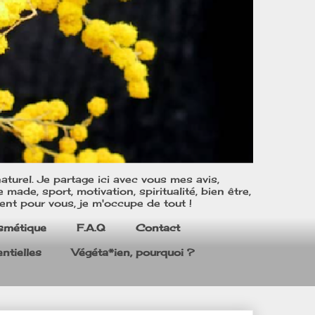
turel. Je partage ici avec vous mes avis,
ade, sport, motivation, spiritualité, bien être,
ent pour vous, je m'occupe de tout !
smétique
F.A.Q
Contact
ntielles
Végéta*ien, pourquoi ?