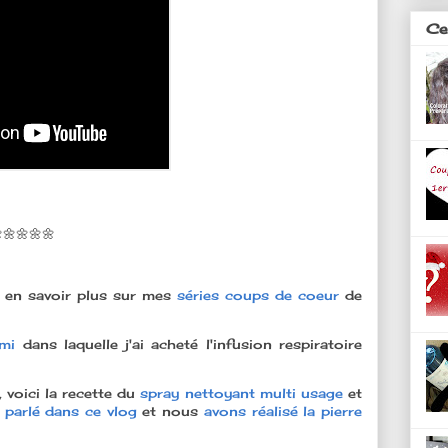
Ces
🌼🌼🌼🌼
r en savoir plus sur mes
séries coups de coeur
de
mi
dans laquelle j'ai acheté l'infusion respiratoire
 voici la recette du
spray nettoyant multi usage
et
t
parlé dans ce vlog
et nous
avons réalisé la pierre