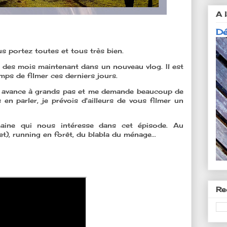
A l
Dé
 portez toutes et tous très bien.
des mois maintenant dans un nouveau vlog. Il est
emps de filmer ces derniers jours.
jet avance à grands pas et me demande beaucoup de
 en parler, je prévois d'ailleurs de vous filmer un
aine qui nous intéresse dans cet épisode. Au
et), running en forêt, du blabla du ménage...
Re