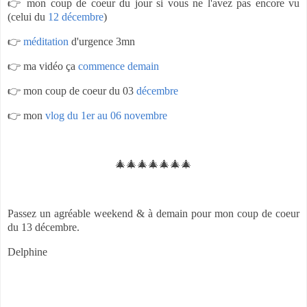
👉 mon coup de coeur du jour si vous ne l'avez pas encore vu
(celui du
12 décembre
)
👉
méditation
d'urgence 3mn
👉 ma vidéo ça
commence demain
👉 mon coup de coeur du 03
décembre
👉 mon
vlog du 1er au 06 novembre
🎄🎄🎄🎄🎄🎄🎄
Passez un agréable weekend & à demain pour mon coup de coeur
du 13 décembre.
Delphine