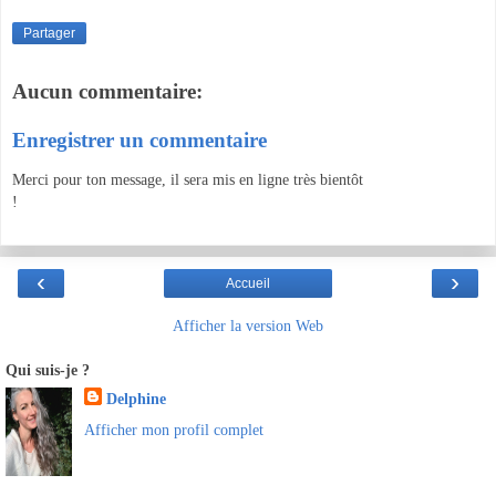
Partager
Aucun commentaire:
Enregistrer un commentaire
Merci pour ton message, il sera mis en ligne très bientôt
!
‹
›
Accueil
Afficher la version Web
Qui suis-je ?
Delphine
Afficher mon profil complet