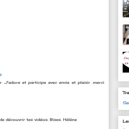
9
 .J'adore et participe avec envie et plaisir .merci
Tr
Se
de découvrir tes vidéos. Bises. Hélène
Le