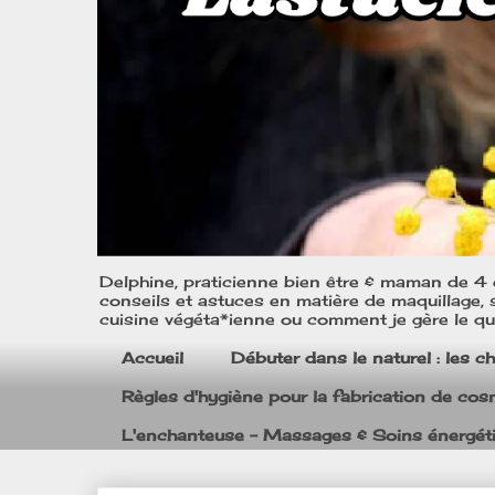
Delphine, praticienne bien être & maman de 4 e
conseils et astuces en matière de maquillage, s
cuisine végéta*ienne ou comment je gère le quo
Accueil
Débuter dans le naturel : les c
Règles d'hygiène pour la fabrication de co
L'enchanteuse - Massages & Soins énergét