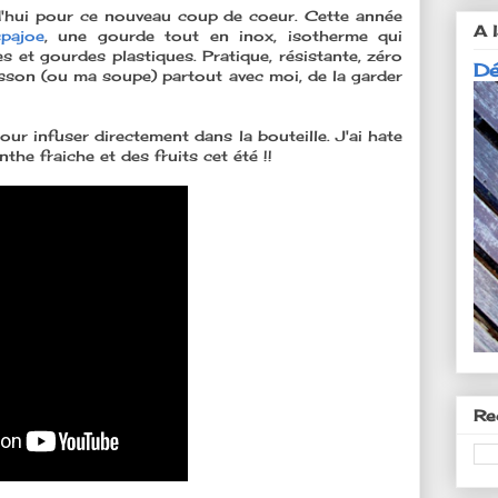
d'hui pour ce nouveau coup de coeur. Cette année
A l
pajoe
, une gourde tout en inox, isotherme qui
s et gourdes plastiques. Pratique, résistante, zéro
Dé
sson (ou ma soupe) partout avec moi, de la garder
our infuser directement dans la bouteille. J'ai hate
he fraiche et des fruits cet été !!
Re