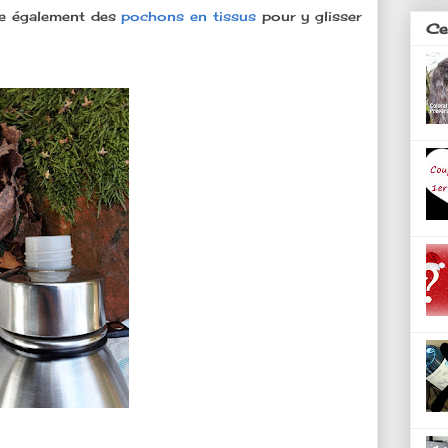
ste également des
pochons en tissus
pour y glisser
Ces