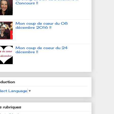
Concours !!
Mon coup de cœur du 08
décembre 2016 !!
Mon coup de coeur du 24
décembre !!
aduction
lect Language
▼
s rubriques