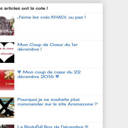
 articles ont la cote !
J'aime les colo KHADI, ou pas !
Mon Coup de Coeur du 1er
décembre !
💖 Mon coup de cœur du 22
décembre 2016 💖
Pourquoi je ne souhaite plus
commander sur le site Aromazone ?
La Biotyfull Box de Décembre !!!