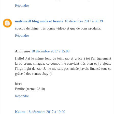
Répondre
malvina58 blog mode et beauté
18 décembre 2017 à 06:39
coucou delphine, très bonne vidééo et que de bons produits.
Répondre
Anonyme
18 décembre 2017 à 15:09
Hello! J'ai le mėme fond de teint zao et grâce à toi j'ai également
la bb creme sinagua; ce combo me convient très bien et j'y ajoute
l'high light de zao. Je ne me suis pas ruinée j'avais financé tout ça
grâce à des ventes ebay ;)
bises
Emilie (teemu 2810)
Répondre
Kakou
18 décembre 2017 à 19:00