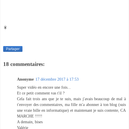
🎇
Partager
18 commentaires:
Anonyme
17 décembre 2017 à 17:53
Super vidéo en encore une fois...
Et ce petit comment vas t'il ?
Cela fait trois ans que je te suis, mais j'avais beaucoup de mal à
t'envoyer des commentaires, ma fille m'a abonner à ton blog (suis
une vraie bille en informatique) et maintenant je suis contente, CA
MARCHE !!!!!
A demain, bises
Valérie