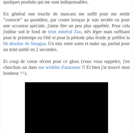
quelques produits qui me sont indispensables.
En général une touche de mascara me suffit pour me sentir
"correcte" au quotidien, par contre lorsque je suis invitée ou pour
une occasion spéciale, j'aime être un peu plus apprêtée. Pour cela
j'utilise soit le fond de
teint minéral Zao
, très léger mais suffisant
pour le printemps ou l'été et pour la période plus froide je préfère la
bb absolue de Sinagua
. Un mix entre soins et make up, parfait pour
un teint unifié en 2 secondes.
Et coup de coeur récent pour ce gloss (vous vous rappelez, j'en
cherchais un dans
ma wishlist d'automne
!! Et bien j'ai trouvé mon
bonheur ^^).