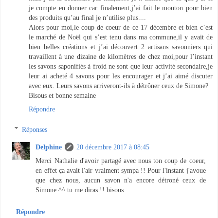
je compte en donner car finalement,j’ai fait le mouton pour bien
des produits qu’au final je n’utilise plus....
Alors pour moi,le coup de coeur de ce 17 décembre et bien c’est
le marché de Noël qui s’est tenu dans ma commune,il y avait de
bien belles créations et j’ai découvert 2 artisans savonniers qui
travaillent à une dizaine de kilomètres de chez moi,pour l’instant
les savons saponifiés à froid ne sont que leur activité secondaire,je
leur ai acheté 4 savons pour les encourager et j’ai aimé discuter
avec eux. Leurs savons arriveront-ils à détrôner ceux de Simone?
Bisous et bonne semaine
Répondre
Réponses
Delphine
20 décembre 2017 à 08:45
Merci Nathalie d'avoir partagé avec nous ton coup de coeur,
en effet ça avait l'air vraiment sympa !! Pour l'instant j'avoue
que chez nous, aucun savon n'a encore détroné ceux de
Simone ^^ tu me diras !! bisous
Répondre