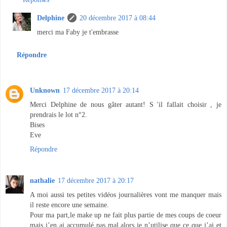
Delphine
20 décembre 2017 à 08:44
merci ma Faby je t'embrasse
Répondre
Unknown
17 décembre 2017 à 20:14
Merci Delphine de nous gâter autant! S 'il fallait choisir , je
prendrais le lot n°2.
Bises
Eve
Répondre
nathalie
17 décembre 2017 à 20:17
A moi aussi tes petites vidéos journalières vont me manquer mais
il reste encore une semaine.
Pour ma part,le make up ne fait plus partie de mes coups de coeur
mais j’en ai accumulé pas mal,alors je n’utilise que ce que j’ai et