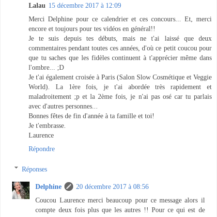
Lalau
15 décembre 2017 à 12:09
Merci Delphine pour ce calendrier et ces concours... Et, merci
encore et toujours pour tes vidéos en général!!
Je te suis depuis tes débuts, mais ne t'ai laissé que deux
commentaires pendant toutes ces années, d'où ce petit coucou pour
que tu saches que les fidèles continuent à t'apprécier même dans
l'ombre... ;D
Je t'ai également croisée à Paris (Salon Slow Cosmétique et Veggie
World). La 1ère fois, je t'ai abordée très rapidement et
maladroitement ;p et la 2ème fois, je n'ai pas osé car tu parlais
avec d'autres personnes...
Bonnes fêtes de fin d'année à ta famille et toi!
Je t'embrasse.
Laurence
Répondre
Réponses
Delphine
20 décembre 2017 à 08:56
Coucou Laurence merci beaucoup pour ce message alors il
compte deux fois plus que les autres !! Pour ce qui est de