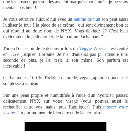
que les cosmétiques solides avaient marqués mon année, je ne vous
mentais pas hein !!
Je vous retrouve aujourd'hui avec un
baume de nuit
(on peut aussi
l'utiliser le jour à la place de sa crème), qui sent divinement bon et
qui répond au doux nom de NYX. Vous devinez ?? C'est bien
évidemment le petit dernier de la marque Pachamamaï.
J'ai eu l'occasion de le découvrir lors du
Veggie World
, il est rentré
en TGV jusqu'en Lorraine. Je n'ai d'ailleurs pas pu attendre une
seconde de plus, je l'ai testé le soir même. Son parfum est
incroyable !
Ce baume est 100 % d'origine naturelle, vegan, apporte douceur et
souplesse à la peau.
Sur une peau propre et humidifiée à l'aide d'un hydrolat, passez
délicatement NYX sur votre visage (vous pouvez aussi le
réchauffer entre vos mains, puis l'appliquer). Puis
masser votre
visage
. Un pur moment de bien être et de lâcher prise.