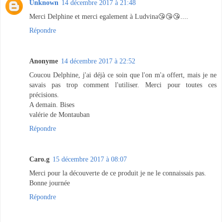
Unknown
14 décembre 2017 à 21:48
Merci Delphine et merci egalement à Ludvina😘😘😘....
Répondre
Anonyme
14 décembre 2017 à 22:52
Coucou Delphine, j'ai déjà ce soin que l'on m'a offert, mais je ne
savais pas trop comment l'utiliser. Merci pour toutes ces
précisions.
A demain. Bises
valérie de Montauban
Répondre
Caro.g
15 décembre 2017 à 08:07
Merci pour la découverte de ce produit je ne le connaissais pas.
Bonne journée
Répondre