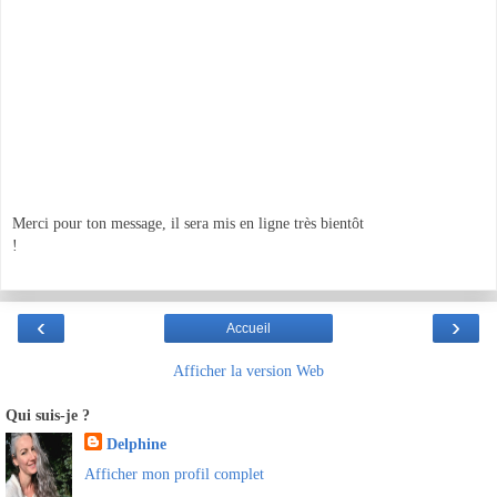
Merci pour ton message, il sera mis en ligne très bientôt
!
‹
›
Accueil
Afficher la version Web
Qui suis-je ?
Delphine
Afficher mon profil complet