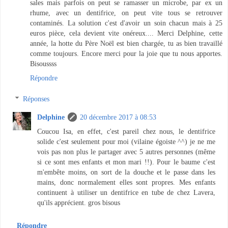
sales mais parfois on peut se ramasser un microbe, par ex un
rhume, avec un dentifrice, on peut vite tous se retrouver
contaminés. La solution c'est d'avoir un soin chacun mais à 25
euros pièce, cela devient vite onéreux.... Merci Delphine, cette
année, la hotte du Père Noël est bien chargée, tu as bien travaillé
comme toujours. Encore merci pour la joie que tu nous apportes.
Bisoussss
Répondre
Réponses
Delphine
20 décembre 2017 à 08:53
Coucou Isa, en effet, c'est pareil chez nous, le dentifrice
solide c'est seulement pour moi (vilaine égoiste ^^) je ne me
vois pas non plus le partager avec 5 autres personnes (même
si ce sont mes enfants et mon mari !!). Pour le baume c'est
m'embête moins, on sort de la douche et le passe dans les
mains, donc normalement elles sont propres. Mes enfants
continuent à utiliser un dentifrice en tube de chez Lavera,
qu'ils apprécient. gros bisous
Répondre