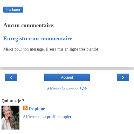
Partager
Aucun commentaire:
Enregistrer un commentaire
Merci pour ton message, il sera mis en ligne très bientôt
!
‹
›
Accueil
Afficher la version Web
Qui suis-je ?
Delphine
Afficher mon profil complet