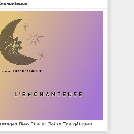
Enchanteuse
ssages Bien Etre et Soins Energétiques