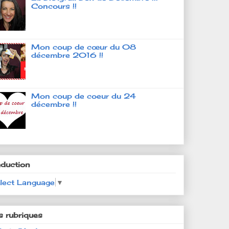
Concours !!
Mon coup de cœur du 08
décembre 2016 !!
Mon coup de coeur du 24
décembre !!
aduction
lect Language
▼
s rubriques