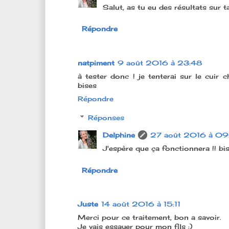
Salut, as tu eu des résultats sur
Répondre
natpiment
9 août 2016 à 23:48
à tester donc ! je tenterai sur le cuir
bises
Répondre
Réponses
Delphine
27 août 2016 à 09
J'espère que ça fonctionnera !! bi
Répondre
Juste
14 août 2016 à 15:11
Merci pour ce traitement, bon a savoir.
Je vais essayer pour mon fils :)