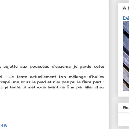
A l
Dé
t sujette aux poussées d’eczéma, je garde cette
el : Je teste actuellement ton mélange d'huiles
trapé une sous le pied et n'ai pas pu la faire partir
p je tente ta méthode avant de finir par aller chez
Re
:48