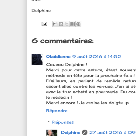
Delphine
6 commentaires:
Obsidienne
9 août 2016 à 14:52
Coucou Delphine !
Merci pour cette astuce, étant souven
méthode en tête pour la prochaine fois !
D'ailleurs, en parlant de remède natur
essentielles contre les verrues. J'en ai at
avec le truc acheté en pharmacie. Du cou
le médecin !
Merci encore ! Je croise les doigts. :p
Répondre
Réponses
Delphine
27 août 2016 à 09