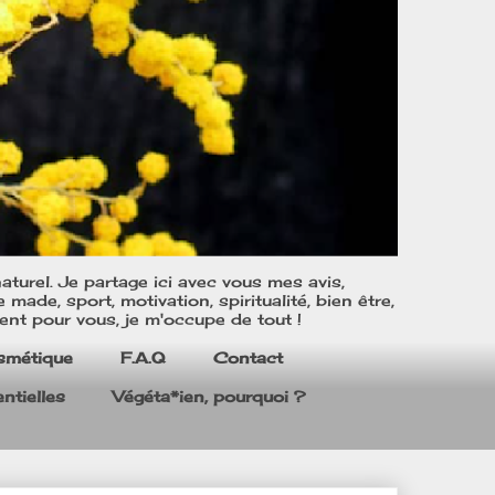
turel. Je partage ici avec vous mes avis,
ade, sport, motivation, spiritualité, bien être,
ent pour vous, je m'occupe de tout !
smétique
F.A.Q
Contact
ntielles
Végéta*ien, pourquoi ?