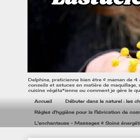
Delphine, praticienne bien être & maman de 4 e
conseils et astuces en matière de maquillage, s
cuisine végéta*ienne ou comment je gère le quo
Accueil
Débuter dans le naturel : les c
Règles d'hygiène pour la fabrication de co
L'enchanteuse - Massages & Soins énergét