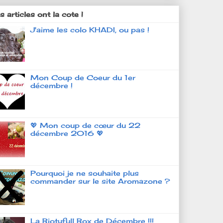
 articles ont la cote !
J'aime les colo KHADI, ou pas !
Mon Coup de Coeur du 1er
décembre !
💖 Mon coup de cœur du 22
décembre 2016 💖
Pourquoi je ne souhaite plus
commander sur le site Aromazone ?
La Biotyfull Box de Décembre !!!