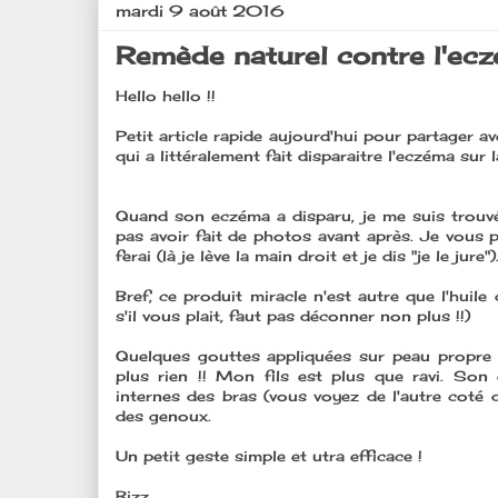
mardi 9 août 2016
Remède naturel contre l'ecz
Hello hello !!
Petit article rapide aujourd'hui pour partager 
qui a littéralement fait disparaitre l'eczéma sur
Quand son eczéma a disparu, je me suis trouvée
pas avoir fait de photos avant après. Je vous p
ferai (là je lève la main droit et je dis "je le jure")
Bref, ce produit miracle n'est autre que l'huile 
s'il vous plait, faut pas déconner non plus !!)
Quelques gouttes appliquées sur peau propre 
plus rien !! Mon fils est plus que ravi. Son
internes des bras (vous voyez de l'autre coté d
des genoux.
Un petit geste simple et utra efficace !
Bizz