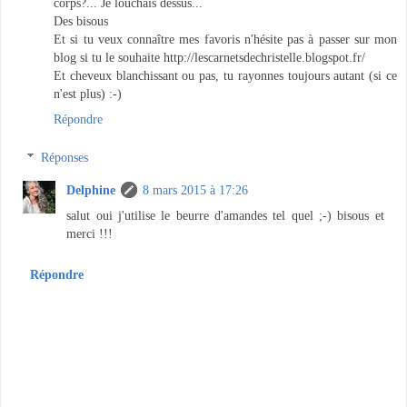
corps?... Je louchais dessus...
Des bisous
Et si tu veux connaître mes favoris n'hésite pas à passer sur mon
blog si tu le souhaite http://lescarnetsdechristelle.blogspot.fr/
Et cheveux blanchissant ou pas, tu rayonnes toujours autant (si ce
n'est plus) :-)
Répondre
Réponses
Delphine
8 mars 2015 à 17:26
salut oui j'utilise le beurre d'amandes tel quel ;-) bisous et
merci !!!
Répondre