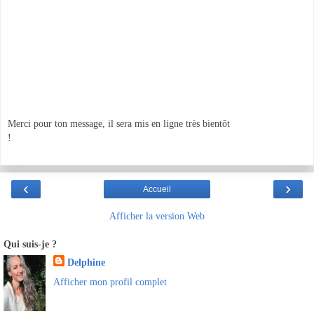
Merci pour ton message, il sera mis en ligne très bientôt
!
‹
›
Accueil
Afficher la version Web
Qui suis-je ?
Delphine
Afficher mon profil complet