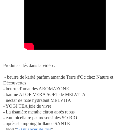
Produits cités dans la vidéo :
- beurre de karité parfum amande Terre d'Oc chez Nature et
Découvertes
- beurre d'amandes AROMAZONE
- baume ALOE VERA SOFT de MELVITA
- nectar de rose hydratant MELVITA
- YOGI TEA joie de vivre
- La tisanière menthe citron après repas
- eau micellaire peaux sensibles SO BIO
- après shampoing brillance SANTE
- blog "
50 nuances de gris
"