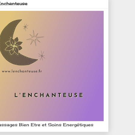
Enchanteuse
ssages Bien Etre et Soins Energétiques