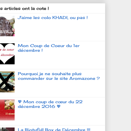
 articles ont la cote !
J'aime les colo KHADI, ou pas !
Mon Coup de Coeur du 1er
décembre !
Pourquoi je ne souhaite plus
commander sur le site Aromazone ?
💖 Mon coup de cœur du 22
décembre 2016 💖
La Biotyfull Box de Décembre !!!