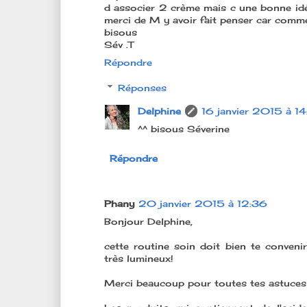
d associer 2 crème mais c une bonne idée..
merci de M y avoir fait penser car comme t
bisous
Sév .T
Répondre
Réponses
Delphine
16 janvier 2015 à 14
^^ bisous Séverine
Répondre
Phany
20 janvier 2015 à 12:36
Bonjour Delphine,
cette routine soin doit bien te convenir 
très lumineux!
Merci beaucoup pour toutes tes astuces 