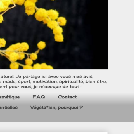
turel. Je partage ici avec vous mes avis,
ade, sport, motivation, spiritualité, bien être,
ent pour vous, je m'occupe de tout !
smétique
F.A.Q
Contact
ntielles
Végéta*ien, pourquoi ?