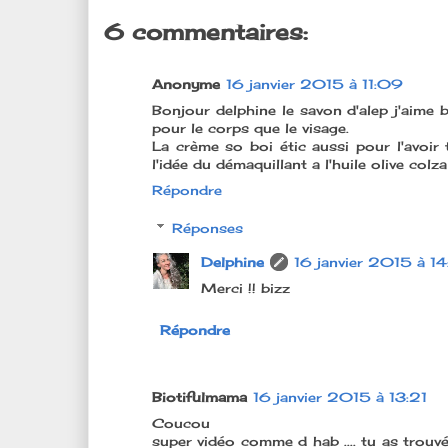
6 commentaires:
Anonyme
16 janvier 2015 à 11:09
Bonjour delphine le savon d'alep j'aime 
pour le corps que le visage.
La crème so boi étic aussi pour l'avoir 
l'idée du démaquillant a l'huile olive colza
Répondre
Réponses
Delphine
16 janvier 2015 à 14
Merci !! bizz
Répondre
Biotifulmama
16 janvier 2015 à 13:21
Coucou
super vidéo comme d hab .... tu as trouv