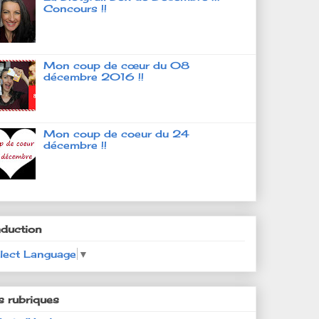
Concours !!
Mon coup de cœur du 08
décembre 2016 !!
Mon coup de coeur du 24
décembre !!
aduction
lect Language
▼
s rubriques