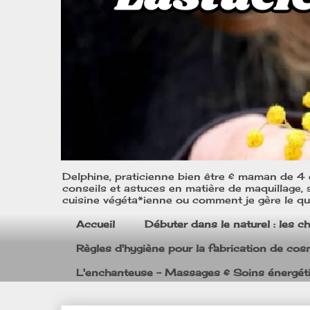
Delphine, praticienne bien être & maman de 4 e
conseils et astuces en matière de maquillage, s
cuisine végéta*ienne ou comment je gère le quo
Accueil
Débuter dans le naturel : les c
Règles d'hygiène pour la fabrication de co
L'enchanteuse - Massages & Soins énergét