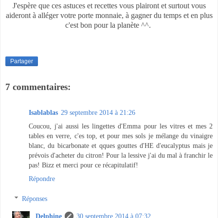
J'espère que ces astuces et recettes vous plairont et surtout vous
aideront à alléger votre porte monnaie, à gagner du temps et en plus
c'est bon pour la planète ^^.
Partager
7 commentaires:
Isablablas
29 septembre 2014 à 21:26
Coucou, j'ai aussi les lingettes d'Emma pour les vitres et mes 2
tables en verre, c'es top, et pour mes sols je mélange du vinaigre
blanc, du bicarbonate et qques gouttes d'HE d'eucalyptus mais je
prévois d'acheter du citron! Pour la lessive j'ai du mal à franchir le
pas! Bizz et merci pour ce récapitulatif!
Répondre
Réponses
Delphine
30 septembre 2014 à 07:32