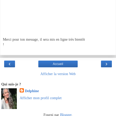
Merci pour ton message, il sera mis en ligne très bientôt
!
‹
›
Accueil
Afficher la version Web
Qui suis-je ?
Delphine
Afficher mon profil complet
Fourni par
Blogger
.