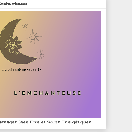
Enchanteuse
ssages Bien Etre et Soins Energétiques