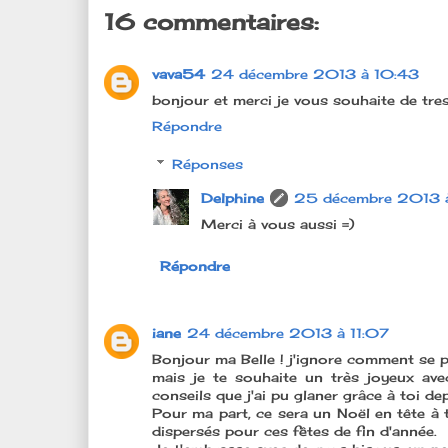
16 commentaires:
vava54
24 décembre 2013 à 10:43
bonjour et merci je vous souhaite de tres
Répondre
Réponses
Delphine
25 décembre 2013 
Merci à vous aussi =)
Répondre
iane
24 décembre 2013 à 11:07
Bonjour ma Belle ! j'ignore comment se 
mais je te souhaite un très joyeux ave
conseils que j'ai pu glaner grâce à toi dep
Pour ma part, ce sera un Noël en tête à
dispersés pour ces fêtes de fin d'année.