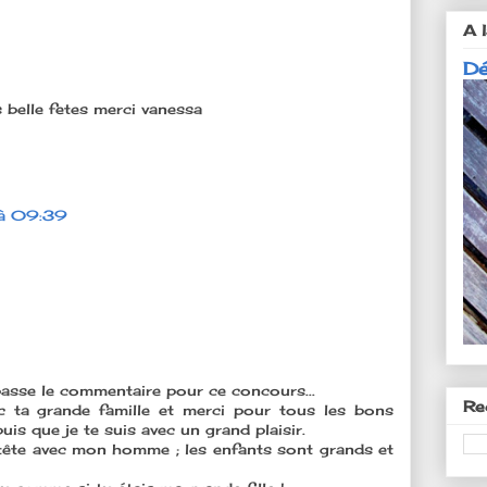
A l
Dé
 belle fetes merci vanessa
à 09:39
passe le commentaire pour ce concours...
Re
c ta grande famille et merci pour tous les bons
uis que je te suis avec un grand plaisir.
 tête avec mon homme ; les enfants sont grands et