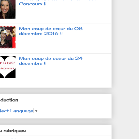
Concours !!
Mon coup de cœur du 08
décembre 2016 !!
Mon coup de coeur du 24
décembre !!
aduction
lect Language
▼
s rubriques