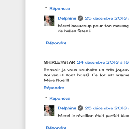
Réponses
Delphine
25 décembre 2013
Merci beaucoup pour ton message, 
de belles fêtes !!
Répondre
SHIRLEYSTAR
24 décembre 2013 à 1
Bonsoir je vous souhaite un très joyeux
souvenirs sont bons). Ce lot est vrai
Mère Noël!!!
Répondre
Réponses
Delphine
25 décembre 2013
Merci le réveillon était parfait bis
Répondre