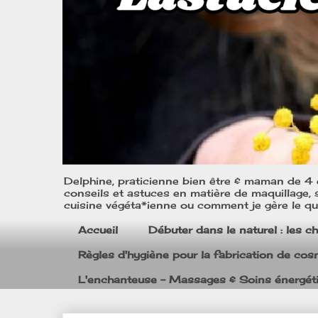
Delphine, praticienne bien être & maman de 4 e
conseils et astuces en matière de maquillage, s
cuisine végéta*ienne ou comment je gère le quo
Accueil
Débuter dans le naturel : les c
Règles d'hygiène pour la fabrication de co
L'enchanteuse - Massages & Soins énergét