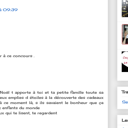
à 09:39
ir à ce concours .
Tr
oël t apporte à toi et ta petite famille toute sa
eux emplies d étoiles à la découverte des cadeaux
Se
à ce moment là, s ils savaient le bonheur que ça
aux enfants du monde
x qui te lisent, te regardent
Le