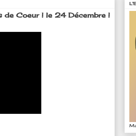
L'
 de Coeur ! le 24 Décembre !
Ma