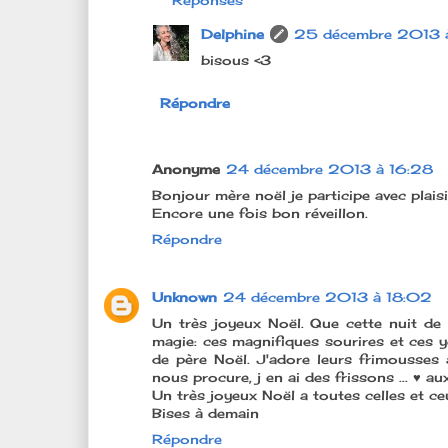
Réponses
Delphine
25 décembre 2013 
bisous <3
Répondre
Anonyme
24 décembre 2013 à 16:28
Bonjour mère noël je participe avec plais
Encore une fois bon réveillon.
Répondre
Unknown
24 décembre 2013 à 18:02
Un très joyeux Noël. Que cette nuit de N
magie: ces magnifiques sourires et ces y
de père Noël. J'adore leurs frimousses 
nous procure, j en ai des frissons ... ♥ 
Un très joyeux Noël a toutes celles et ceu
Bises à demain
Répondre