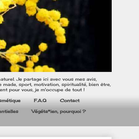
turel. Je partage ici avec vous mes avis,
ade, sport, motivation, spiritualité, bien être,
ent pour vous, je m'occupe de tout !
smétique
F.A.Q
Contact
ntielles
Végéta*ien, pourquoi ?