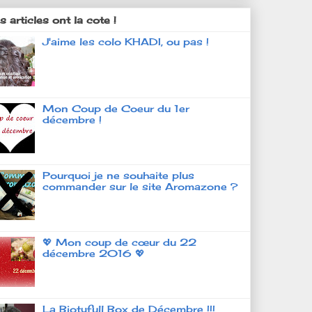
 articles ont la cote !
J'aime les colo KHADI, ou pas !
Mon Coup de Coeur du 1er
décembre !
Pourquoi je ne souhaite plus
commander sur le site Aromazone ?
💖 Mon coup de cœur du 22
décembre 2016 💖
La Biotyfull Box de Décembre !!!