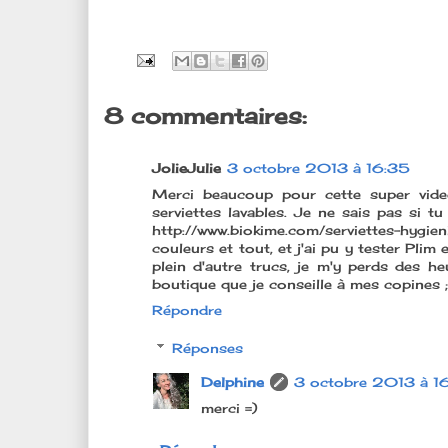
8 commentaires:
JolieJulie
3 octobre 2013 à 16:35
Merci beaucoup pour cette super video
serviettes lavables. Je ne sais pas si tu
http://www.biokime.com/serviettes-hygie
couleurs et tout, et j'ai pu y tester Plim 
plein d'autre trucs, je m'y perds des he
boutique que je conseille à mes copines ;
Répondre
Réponses
Delphine
3 octobre 2013 à 1
merci =)