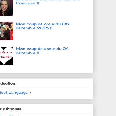
Concours !!
Mon coup de cœur du 08
décembre 2016 !!
Mon coup de coeur du 24
décembre !!
aduction
lect Language
▼
s rubriques