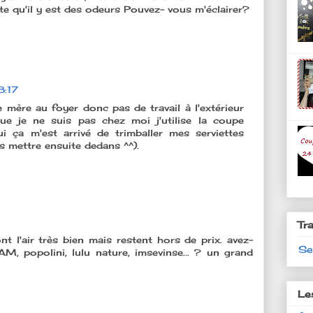
te qu'il y est des odeurs Pouvez- vous m'éclairer?
8:17
e mère au foyer donc pas de travail à l'extérieur
ue je ne suis pas chez moi j'utilise la coupe
i ça m'est arrivé de trimballer mes serviettes
es mettre ensuite dedans ^^).
Tr
ont l'air très bien mais restent hors de prix. avez-
Se
 popolini, lulu nature, imsevinse... ? un grand
Le