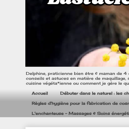
Delphine, praticienne bien être & maman de 4 e
conseils et astuces en matière de maquillage, s
cuisine végéta*ienne ou comment je gère le quo
Accueil
Débuter dans le naturel : les c
Règles d'hygiène pour la fabrication de co
L'enchanteuse - Massages & Soins énergét