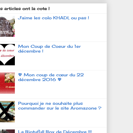
 articles ont la cote !
J'aime les colo KHADI, ou pas !
Mon Coup de Coeur du 1er
décembre !
💖 Mon coup de cœur du 22
décembre 2016 💖
Pourquoi je ne souhaite plus
commander sur le site Aromazone ?
La Biotyfull Box de Décembre !!!