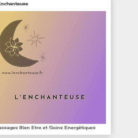
Enchanteuse
ssages Bien Etre et Soins Energétiques