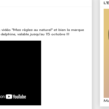
L'
 vidéo "Mes règles au naturel" et bien la marque
elphine, valable jusqu'au 15 octobre !!!
Ma