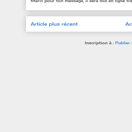
Merci pour ton message, il sera mis en ligne trè
Article plus récent
Ac
Inscription à :
Publier