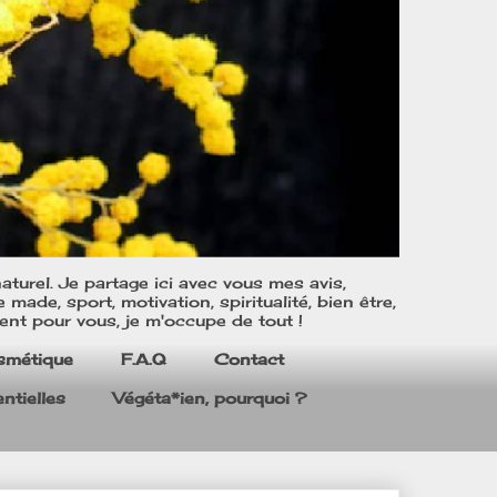
turel. Je partage ici avec vous mes avis,
ade, sport, motivation, spiritualité, bien être,
ent pour vous, je m'occupe de tout !
smétique
F.A.Q
Contact
ntielles
Végéta*ien, pourquoi ?