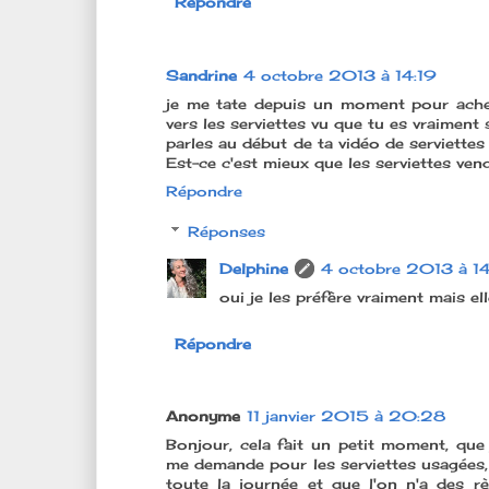
Répondre
Sandrine
4 octobre 2013 à 14:19
je me tate depuis un moment pour achet
vers les serviettes vu que tu es vraiment s
parles au début de ta vidéo de serviettes
Est-ce c'est mieux que les serviettes ven
Répondre
Réponses
Delphine
4 octobre 2013 à 14
oui je les préfère vraiment mais el
Répondre
Anonyme
11 janvier 2015 à 20:28
Bonjour, cela fait un petit moment, que 
me demande pour les serviettes usagées, 
toute la journée et que l'on n'a des 