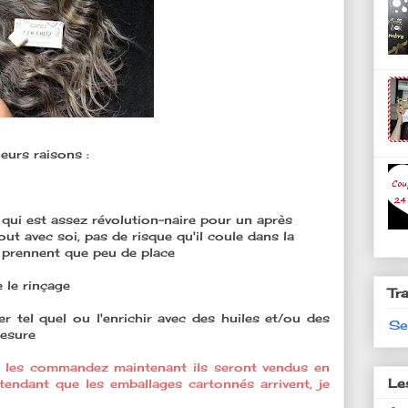
eurs raisons :
(ce qui est assez révolution-naire pour un après
ut avec soi, pas de risque qu'il coule dans la
e prennent que peu de place
e le rinçage
Tr
ser tel quel ou l'enrichir avec des huiles et/ou des
Se
mesure
s les commandez maintenant ils seront vendus en
Le
ttendant que les emballages cartonnés arrivent, je