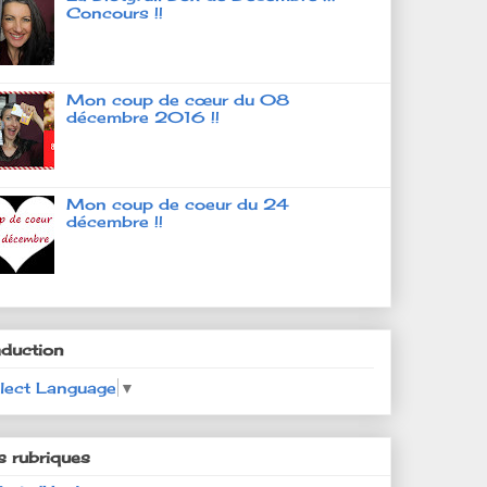
Concours !!
Mon coup de cœur du 08
décembre 2016 !!
Mon coup de coeur du 24
décembre !!
aduction
lect Language
▼
s rubriques