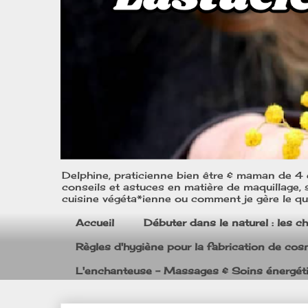
Delphine, praticienne bien être & maman de 4 e
conseils et astuces en matière de maquillage, s
cuisine végéta*ienne ou comment je gère le quo
Accueil
Débuter dans le naturel : les c
Règles d'hygiène pour la fabrication de co
L'enchanteuse - Massages & Soins énergét