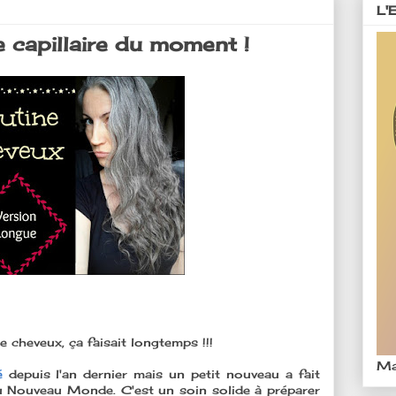
L'
e capillaire du moment !
e cheveux, ça faisait longtemps !!!
Ma
gé
depuis l'an dernier mais un petit nouveau a fait
 Nouveau Monde. C'est un soin solide à préparer