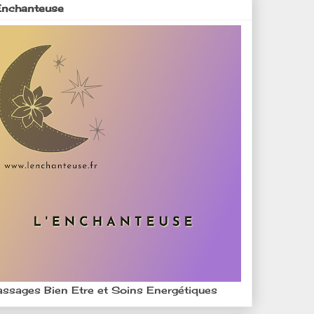
Enchanteuse
ssages Bien Etre et Soins Energétiques