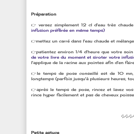
Préparation
👉 versez simplement 12 cl d'eau très chaud
infusion préférée en même temps)
👉mettez un carré dans l'eau chaude et mélangez
👉patientez environ 1/4 d'heure que votre soin
de votre livre du moment et siroter votre infus
l'applique de la racine aux pointes afin d'en fai
👉le temps de pose conseillé est de 10 mn, 
longtemps (parfois jusqu'à plusieurs heures, to
👉après le temps de pose, rincez et lavez v
rince hyper facilement et pas de cheveux poisse
💦💦💦
Petite astuce