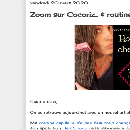
vendredi 20 mars 2020
Zoom sur Cocoriz... & routin
Salut à tous,
On se retrouve aujourd'hui avec un nouvel articl
Ma
routine capillaire n'a pas beaucoup chan
son apparition...
le Cocoriz
de la Savonnerie du