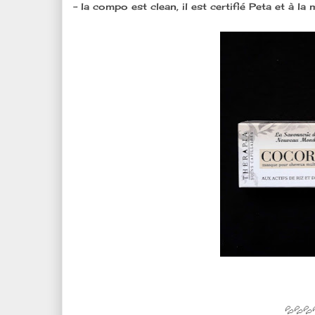
- la compo est clean, il est certifié Peta et à 
💦💦💦