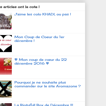
 articles ont la cote !
J'aime les colo KHADI, ou pas !
Mon Coup de Coeur du 1er
décembre !
💖 Mon coup de cœur du 22
décembre 2016 💖
Pourquoi je ne souhaite plus
commander sur le site Aromazone ?
La Biotyfull Box de Décembre !!!