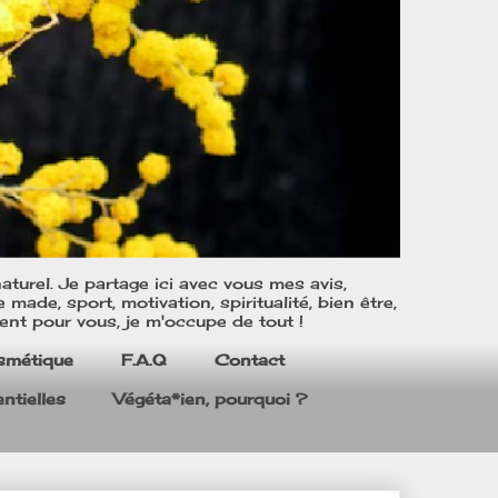
turel. Je partage ici avec vous mes avis,
ade, sport, motivation, spiritualité, bien être,
ent pour vous, je m'occupe de tout !
smétique
F.A.Q
Contact
ntielles
Végéta*ien, pourquoi ?