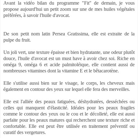
Avant la vidéo bilan du programme "Fit" de demain, je vous
propose aujourd'hui un petit zoom sur une de mes huiles végétales
préférées, à savoir l'huile d'avocat.
De son petit nom latin Persea Gratissima, elle est extraite de la
pulpe du fruit.
Un joli vert, une texture épaisse et bien hydratante, une odeur plutôt
douce, l'huile d'avocat est un must have à avoir chez soi. Riche en
oméga 9, oméga 6 et acide palmitoléique, elle contient aussi de
nombreuses vitamines dont la vitamine E et le bêtacarotène.
Elle s'utilise aussi bien sur le visage, le corps, les cheveux mais
également en contour des yeux sur lequel elle fera des merveilles.
Elle est l'alliée des peaux fatiguées, déshydratées, desséchées ou
celles qui manquent d'élasticité. Idéales pour les peaux fragiles
comme le contour des yeux ou le cou et le décolleté, elle est aussi
parfaite pour les peaux matures qui recherchent une texture riche et
confortable. Elle est peut être utilisée en traitement préventif ou
curatif des vergetures.