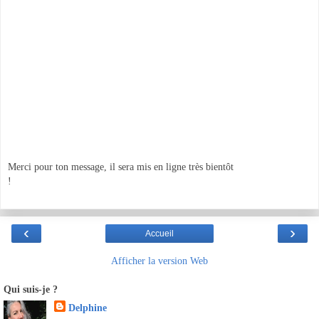
Merci pour ton message, il sera mis en ligne très bientôt
!
‹
›
Accueil
Afficher la version Web
Qui suis-je ?
Delphine