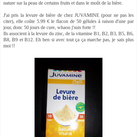
nature sur la peau de certains fruits et dans le moût de la bière.
J'ai pris la levure de bière de chez JUVAMINE (pour ne pas les
citer), elle coûte 5.99 € le flacon de 50 gélules à raison d'une par
jour, donc 50 jours de cure, whaou j'suis forte !!
Ils associent à la levure du zinc, de la vitamine B1, B2, B3, B5, B6,
B8, B9 et B12. Eh ben si avec tout ça ça marche pas, je sais plus
moi !!