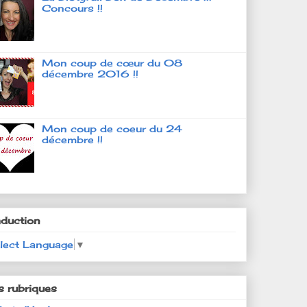
Concours !!
Mon coup de cœur du 08
décembre 2016 !!
Mon coup de coeur du 24
décembre !!
aduction
lect Language
▼
s rubriques