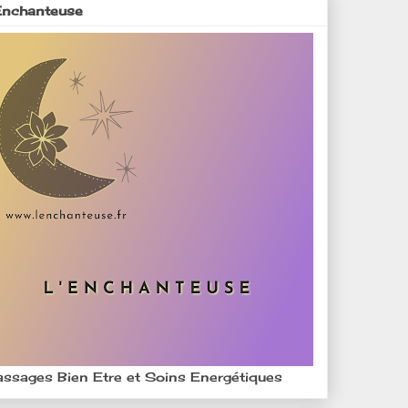
Enchanteuse
ssages Bien Etre et Soins Energétiques