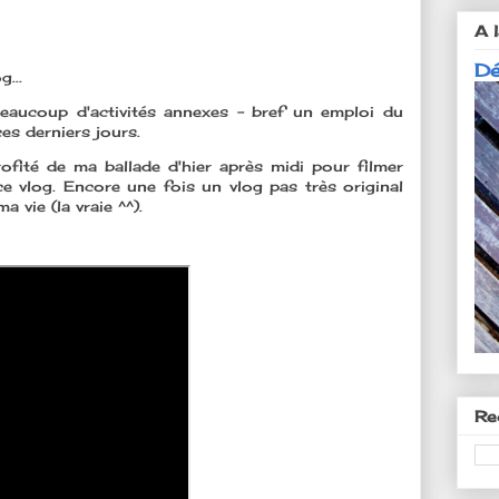
A l
Dé
...
beaucoup d'activités annexes - bref un emploi du
es derniers jours.
rofité de ma ballade d'hier après midi pour filmer
ce vlog. Encore une fois un vlog pas très original
a vie (la vraie ^^).
Re