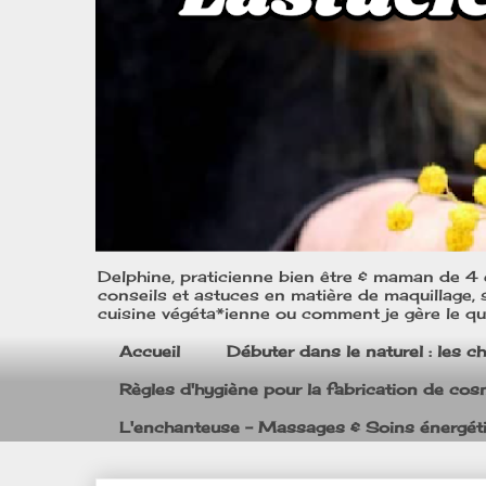
Delphine, praticienne bien être & maman de 4 e
conseils et astuces en matière de maquillage, s
cuisine végéta*ienne ou comment je gère le quo
Accueil
Débuter dans le naturel : les c
Règles d'hygiène pour la fabrication de co
L'enchanteuse - Massages & Soins énergét