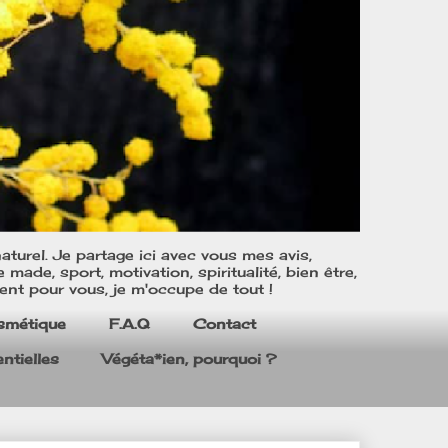
turel. Je partage ici avec vous mes avis,
ade, sport, motivation, spiritualité, bien être,
ent pour vous, je m'occupe de tout !
smétique
F.A.Q
Contact
ntielles
Végéta*ien, pourquoi ?