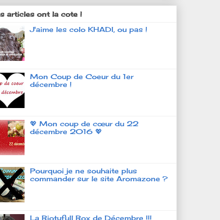
 articles ont la cote !
J'aime les colo KHADI, ou pas !
Mon Coup de Coeur du 1er
décembre !
💖 Mon coup de cœur du 22
décembre 2016 💖
Pourquoi je ne souhaite plus
commander sur le site Aromazone ?
La Biotyfull Box de Décembre !!!