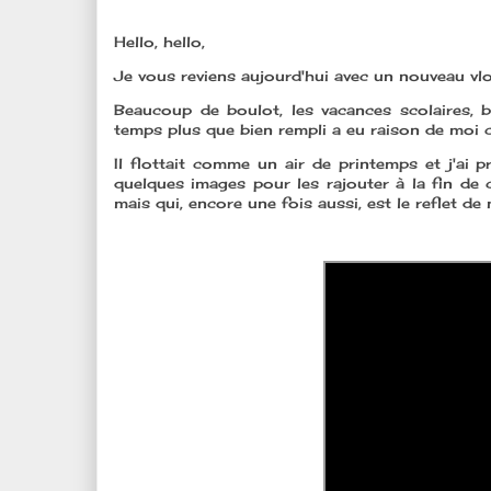
Hello, hello,
Je vous reviens aujourd'hui avec un nouveau vlog
Beaucoup de boulot, les vacances scolaires, 
temps plus que bien rempli a eu raison de moi c
Il flottait comme un air de printemps et j'ai p
quelques images pour les rajouter à la fin de 
mais qui, encore une fois aussi, est le reflet de m