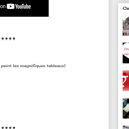
Ces
🌳🌳🌳🌳
peint les magnifiques tableaux)
🌳🌳🌳🌳